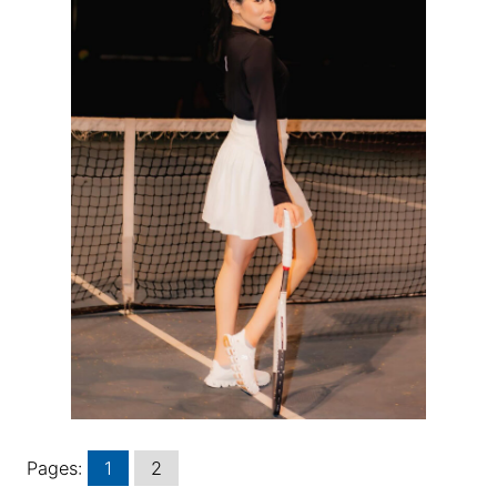
Pages:
1
2