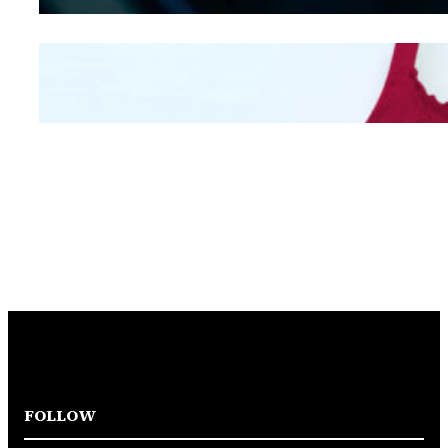
Mengintip Kepribadian
Wanita Dari Warna Bra
FOLLOW