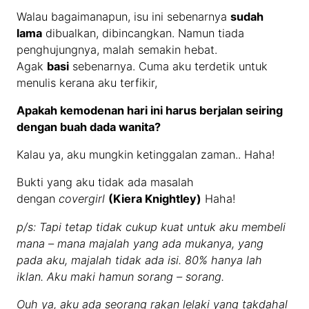
Walau bagaimanapun, isu ini sebenarnya
sudah
lama
dibualkan, dibincangkan. Namun tiada
penghujungnya, malah semakin hebat.
Agak
basi
sebenarnya. Cuma aku terdetik untuk
menulis kerana aku terfikir,
Apakah kemodenan hari ini harus berjalan seiring
dengan buah dada wanita?
Kalau ya, aku mungkin ketinggalan zaman.. Haha!
Bukti yang aku tidak ada masalah
dengan
covergirl
(Kiera Knightley)
Haha!
p/s: Tapi tetap tidak cukup kuat untuk aku membeli
mana – mana majalah yang ada mukanya, yang
pada aku, majalah tidak ada isi.
80% hanya lah
iklan. Aku maki hamun sorang – sorang.
Ouh ya, aku ada seorang rakan lelaki yang takdahal