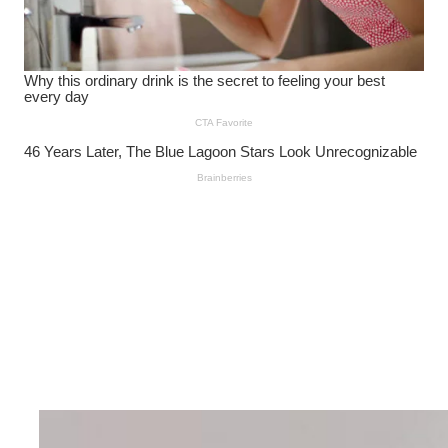
Wanita Pamer Pakaian
Dalam – Flexing,