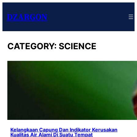
DZARGON
CATEGORY:
SCIENCE
Kelangkaan Capung Dan Indikator Kerusakan
Kualitas Air Alami Di Suatu Tempat