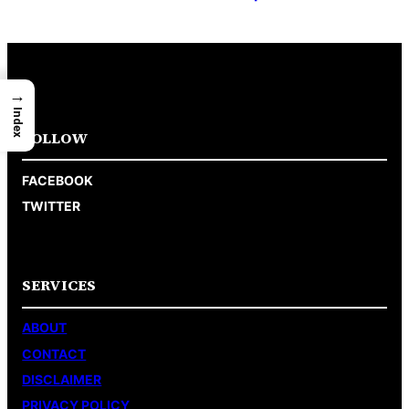
→
Index
FOLLOW
FACEBOOK
TWITTER
SERVICES
ABOUT
CONTACT
DISCLAIMER
PRIVACY POLICY