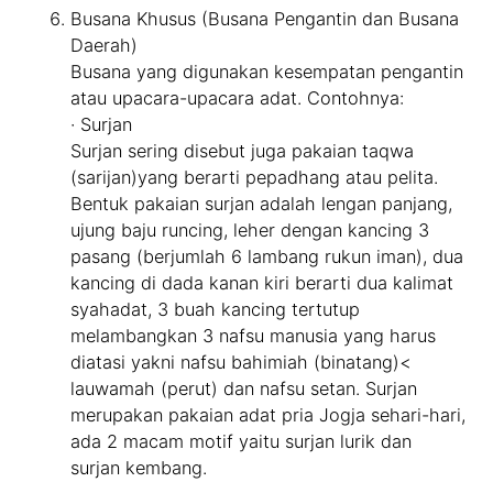
Busana Khusus (Busana Pengantin dan Busana
Daerah)
Busana yang digunakan kesempatan pengantin
atau upacara-upacara adat. Contohnya:
· Surjan
Surjan sering disebut juga pakaian taqwa
(sarijan)yang berarti pepadhang atau pelita.
Bentuk pakaian surjan adalah lengan panjang,
ujung baju runcing, leher dengan kancing 3
pasang (berjumlah 6 lambang rukun iman), dua
kancing di dada kanan kiri berarti dua kalimat
syahadat, 3 buah kancing tertutup
melambangkan 3 nafsu manusia yang harus
diatasi yakni nafsu bahimiah (binatang)<
lauwamah (perut) dan nafsu setan. Surjan
merupakan pakaian adat pria Jogja sehari-hari,
ada 2 macam motif yaitu surjan lurik dan
surjan kembang.