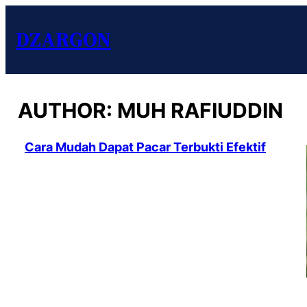
DZARGON
AUTHOR:
MUH RAFIUDDIN
Cara Mudah Dapat Pacar Terbukti Efektif