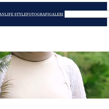
SEARCH
AN
LIFE STYLE
FOTOGRAFI
GALERI