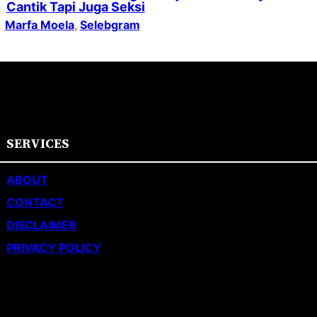
Cantik Tapi Juga Seksi
Marfa Moela
, 
Selebgram
SERVICES
ABOUT
CONTACT
DISCLAIMER
PRIVACY POLICY