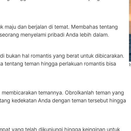
tuk maju dan berjalan di temat. Membahas tentang
eorang menyelami pribadi Anda lebih dalam.
i bukan hal romantis yang berat untuk dibicarakan.
ita tentang teman hingga perlakuan romantis bisa
ka membicarakan temannya. Obrolkanlah teman yang
ntang kedekatan Anda dengan teman tersebut hingga
tempat yang telah dikunjungi hingga keinginan untuk