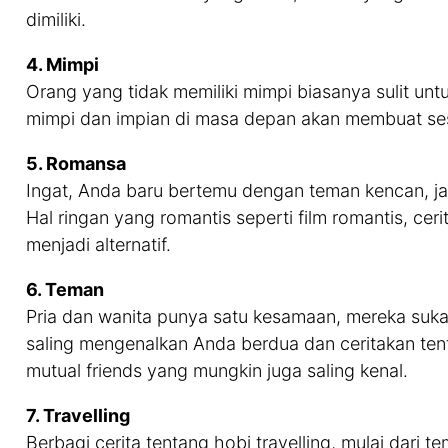
dimiliki.
4. Mimpi
Orang yang tidak memiliki mimpi biasanya sulit un
mimpi dan impian di masa depan akan membuat ses
5. Romansa
Ingat, Anda baru bertemu dengan teman kencan, jad
Hal ringan yang romantis seperti film romantis, cer
menjadi alternatif.
6. Teman
Pria dan wanita punya satu kesamaan, mereka su
saling mengenalkan Anda berdua dan ceritakan te
mutual friends yang mungkin juga saling kenal.
7. Travelling
Berbagi cerita tentang hobi travelling, mulai dari 