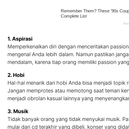
1. Aspirasi
Memperkenalkan diri dengan menceritakan passion
mengenal Anda lebih dalam. Namun pastikan jangan
mendalam, karena tiap orang memiliki passion yan
2. Hobi
Hal-hal menarik dari hobi Anda bisa menjadi topi
Jangan memprotes atau memotong saat teman kenca
menjadi obrolan kasual lainnya yang menyenangka
3. Musik
Tidak banyak orang yang tidak menyukai musik. Past
mulai dari cd terakhir yang dibeli, konser yang di