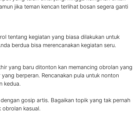
mun jika teman kencan terlihat bosan segera ganti
ol tentang kegiatan yang biasa dilakukan untuk
 Anda berdua bisa merencanakan kegiatan seru.
akhir yang baru ditonton kan memancing obrolan yang
tor yang berperan. Rencanakan pula untuk nonton
n kedua.
 dengan gosip artis. Bagaikan topik yang tak pernah
uk obrolan kasual.