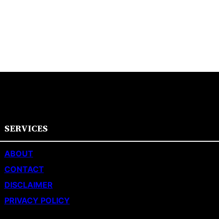
SERVICES
ABOUT
CONTACT
DISCLAIMER
PRIVACY POLICY