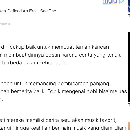
 diri cukup baik untuk membuat teman kencan
 membuat dirinya bosan karena cerita yang terlalu
g berbeda dalam kehidupan.
k ringan untuk memancing pembicaraan panjang.
n bercerita balik. Topik mengenai hobi bisa meluas
n.
i mereka memiliki cerita seru akan musik favorit,
datangi hingga keahlian bermain musik yang diam-diam