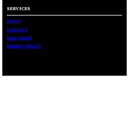
SERVICES
ABOUT
CONTACT
DISCLAIMER
PRIVACY POLICY