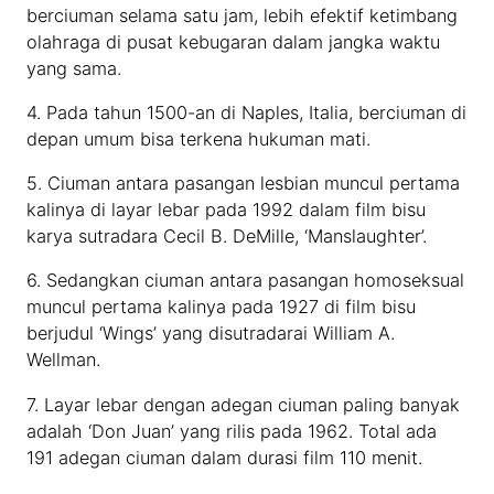
berciuman selama satu jam, lebih efektif ketimbang
olahraga di pusat kebugaran dalam jangka waktu
yang sama.
4. Pada tahun 1500-an di Naples, Italia, berciuman di
depan umum bisa terkena hukuman mati.
5. Ciuman antara pasangan lesbian muncul pertama
kalinya di layar lebar pada 1992 dalam film bisu
karya sutradara Cecil B. DeMille, ‘Manslaughter’.
6. Sedangkan ciuman antara pasangan homoseksual
muncul pertama kalinya pada 1927 di film bisu
berjudul ‘Wings’ yang disutradarai William A.
Wellman.
7. Layar lebar dengan adegan ciuman paling banyak
adalah ‘Don Juan’ yang rilis pada 1962. Total ada
191 adegan ciuman dalam durasi film 110 menit.